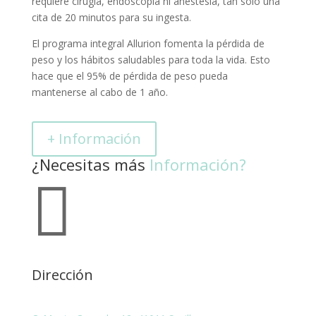
requiere cirugía, endoscopia ni anestesia, tan solo una
cita de 20 minutos para su ingesta.
El programa integral Allurion fomenta la pérdida de
peso y los hábitos saludables para toda la vida. Esto
hace que el 95% de pérdida de peso pueda
mantenerse al cabo de 1 año.
+ Información
¿Necesitas más
Información?

Dirección