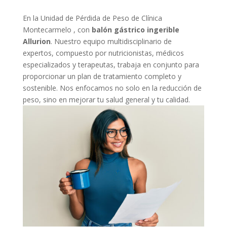
En la Unidad de Pérdida de Peso de Clínica
Montecarmelo , con
balón gástrico ingerible
Allurion
. Nuestro equipo multidisciplinario de
expertos, compuesto por nutricionistas, médicos
especializados y terapeutas, trabaja en conjunto para
proporcionar un plan de tratamiento completo y
sostenible. Nos enfocamos no solo en la reducción de
peso, sino en mejorar tu salud general y tu calidad.