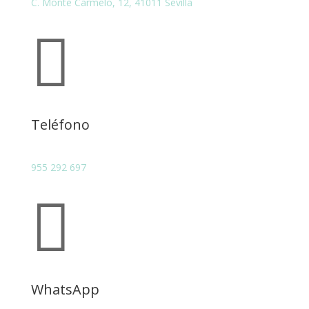
C. Monte Carmelo, 12, 41011 Sevilla

Teléfono
955 292 697

WhatsApp