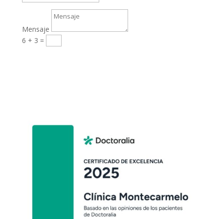
Mensaje
6 + 3
=
Enviar