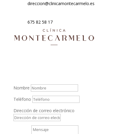
direccion@clinicamontecarmelo.es
675 82 58 17
¿Podemos Ayudarte?
Nombre
Teléfono
Dirección de correo electrónico