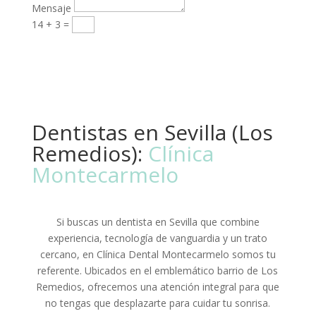
Mensaje
14 + 3
=
Enviar
Odontología
y Tratamientos
Odontología
y tratamientos
Dentistas en Sevilla (Los
Remedios):
Clínica
Montecarmelo
Si buscas un dentista en Sevilla que combine
experiencia, tecnología de vanguardia y un trato
cercano, en Clínica Dental Montecarmelo somos tu
referente. Ubicados en el emblemático barrio de Los
Remedios, ofrecemos una atención integral para que
no tengas que desplazarte para cuidar tu sonrisa.