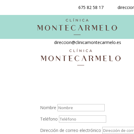
675 82 58 17
direcci
direccion@clinicamontecarmelo.es
¿Podemos Ayudarte?
Nombre
Teléfono
Dirección de correo electrónico