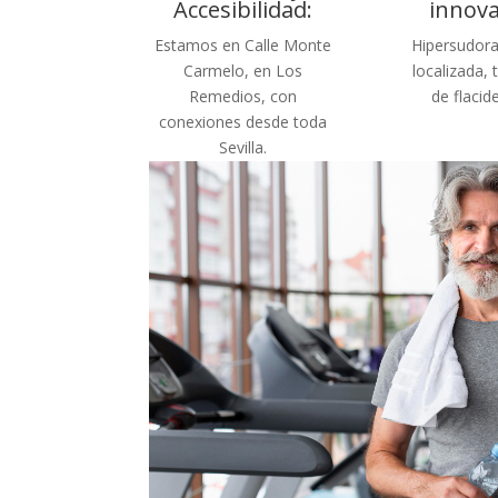
Accesibilidad:
innov
Estamos en Calle Monte
Hipersudora
Carmelo, en Los
localizada,
Remedios, con
de flacid
conexiones desde toda
Sevilla.