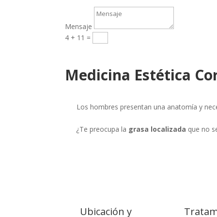
Mensaje
4 + 11
=
Enviar
Medicina Estética Cor
Los hombres presentan una anatomía y neces
¿Te preocupa la
grasa localizada
que no se
Ubicación y
Tratam