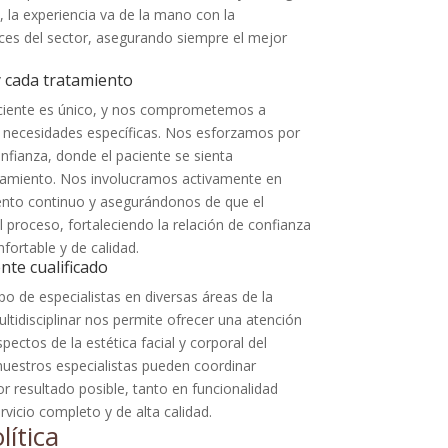
 la experiencia va de la mano con la
nces del sector, asegurando siempre el mejor
y cada tratamiento
ciente es único, y nos comprometemos a
s necesidades específicas. Nos esforzamos por
nfianza, donde el paciente se sienta
tamiento. Nos involucramos activamente en
ento continuo y asegurándonos de que el
proceso, fortaleciendo la relación de confianza
fortable y de calidad.
nte cualificado
po de especialistas en diversas áreas de la
ltidisciplinar nos permite ofrecer una atención
pectos de la estética facial y corporal del
 nuestros especialistas pueden coordinar
r resultado posible, tanto en funcionalidad
vicio completo y de alta calidad.
lítica