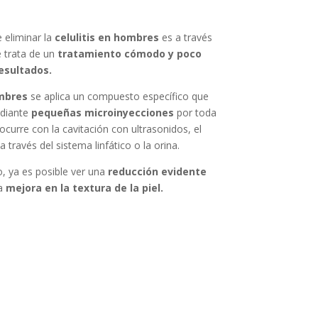
 eliminar la
celulitis en hombres
es a través
e trata de un
tratamiento cómodo y poco
esultados.
mbres
se aplica un compuesto específico que
ediante
pequeñas microinyecciones
por toda
 ocurre con la cavitación con ultrasonidos, el
 través del sistema linfático o la orina.
, ya es posible ver una
reducción evidente
na
mejora en la textura de la piel.