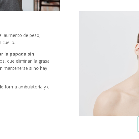
 el aumento de peso,
 cuello.
r la papada sin
s, que eliminan la grasa
en mantenerse si no hay
 de forma ambulatoria y el