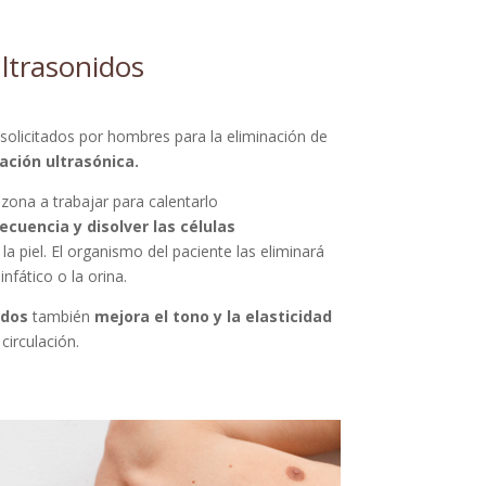
ltrasonidos
olicitados por hombres para la eliminación de
ación ultrasónica.
 zona a trabajar para calentarlo
recuencia y
disolver las células
 la piel. El organismo del paciente las eliminará
nfático o la orina.
idos
también
mejora el tono y la elasticidad
circulación.