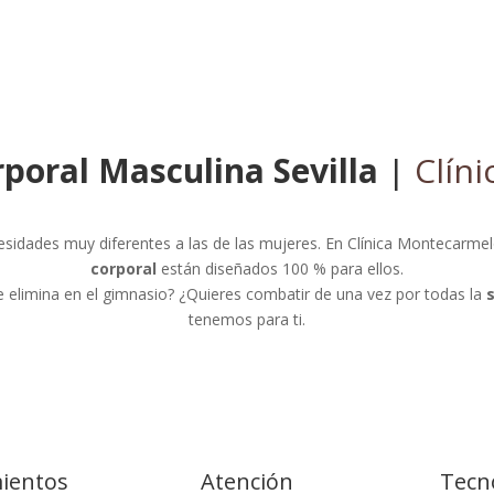
poral Masculina Sevilla
|
Clíni
idades muy diferentes a las de las mujeres. En Clínica Montecarme
corporal
están diseñados 100 % para ellos.
 elimina en el gimnasio? ¿Quieres combatir de una vez por todas la
tenemos para ti.
ientos
Atención
Tecn