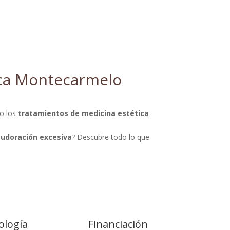
ca Montecarmelo
lo los
tratamientos de medicina estética
sudoración excesiva
? Descubre todo lo que
ología
Financiación