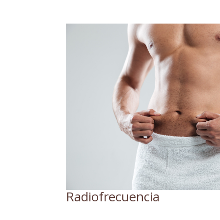
Solicita aquí tu primera cita gratuita sin ningú
profesionales estudiarán tu caso y te ofrecerán
Radiofrecuencia