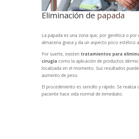
Eliminación de
papada
La papada es una zona que, por genética o por
almacena grasa y da un aspecto poco estético al
Por suerte, existen
tratamientos para elimina
cirugía
como la aplicación de productos dérmico
localizada en el momento. Sus resultados pued
aumento de peso.
El procedimiento es sencillo y rápido. Se realiza
paciente hace vida normal de inmediato.
¿Necesitas más
información?
Entonces pídenos una cita