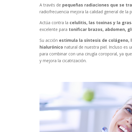
A través de
pequeñas radiaciones que se tr
radiofrecuencia mejora la calidad general de la pi
Actúa contra la
celulitis, las toxinas y la gra
excelente para
tonificar brazos, abdomen, gl
Su acción
estimula la síntesis de colágeno, l
hialurónico
natural de nuestra piel. Incluso es 
para combinar con una cirugía coroporal, ya que
y mejora la cicatrización.