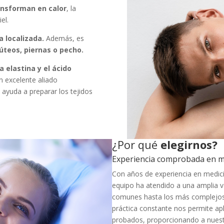
ansforman en calor
, la
el.
sa localizada.
Además, es
úteos, piernas o pecho.
a elastina y el ácido
un excelente aliado
 ayuda a preparar los tejidos
¿Por qué
elegirnos?
Experiencia comprobada en me
Con años de experiencia en medicin
equipo ha atendido a una amplia v
comunes hasta los más complejos
práctica constante nos permite apl
probados, proporcionando a nuestr