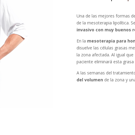
Una de las mejores formas de
de la mesoterapia lipolítica. S
invasivo con muy buenos r
En la
mesoterapia para ho
disuelve las células grasas m
la zona afectada. Al igual que
paciente eliminará esta grasa a
A las semanas del tratamiento
del volumen
de la zona y u