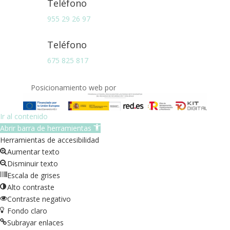
Teléfono
955 29 26 97
Teléfono
675 825 817
Posicionamiento web por
Ir al contenido
Abrir barra de herramientas
Herramientas de accesibilidad
Aumentar texto
Disminuir texto
Escala de grises
Alto contraste
Contraste negativo
Fondo claro
Subrayar enlaces