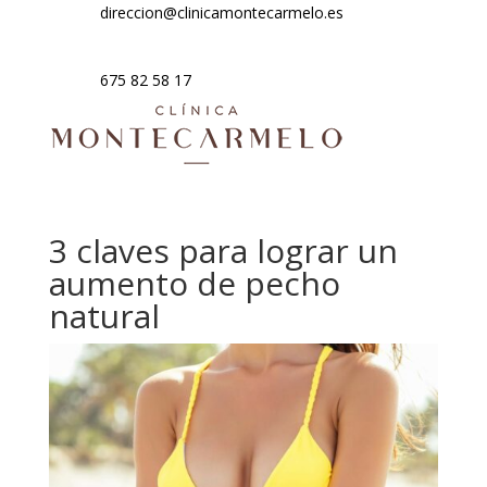
direccion@clinicamontecarmelo.es
675 82 58 17
3 claves para lograr un
aumento de pecho
natural