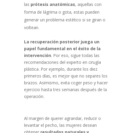
las
prótesis anatómicas
, aquellas con
forma de lágrima o gota, estas pueden
generar un problema estético si se giran o
voltean.
La recuperación posterior juega un
papel fundamental en el éxito de la
intervención
. Por eso, sigue todas las
recomendaciones del experto en cirugía
plástica. Por ejemplo, durante los diez
primeros días, es mejor que no separes los
brazos. Asimismo, evita coger peso y hacer
ejercicio hasta tres semanas después de la
operación.
Al margen de querer agrandar, reducir o
levantar el pecho, las mujeres desean
obtener
resultados naturales y