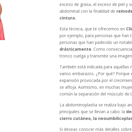
exceso de grasa, el exceso de piel y 
abdominal con la finalidad de
remodel
cintura.
Esta técnica, que te ofrecemos en
Cl
por ejemplo, para personas que han 
personas que han padecido un notab
drásticamente
. Como consecuencia d
tronco cuelga y transmite una imagen 
También está indicada para aquellas
varios embarazos. ¿Por qué? Porque 
expansión provocada por el crecimient
se afloja. Asimismo, en muchas muje
común la separación del músculo de l
La abdominoplastia se realiza bajo an
principales que se llevan a cabo: la
de
cierro cutáneo, la neoumbilicoplas
Si deseas conocer más detalles sobre