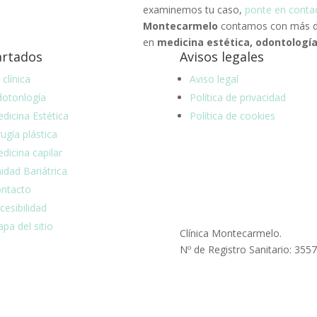
examinemos tu caso,
ponte en conta
Montecarmelo
contamos con más de
en
medicina estética, odontología 
rtados
Avisos legales
 clínica
Aviso legal
otonlogía
Política de privacidad
dicina Estética
Política de cookies
rugía plástica
dicina capilar
idad Bariátrica
ntacto
cesibilidad
pa del sitio
Clínica Montecarmelo.
Nº de Registro Sanitario: 355