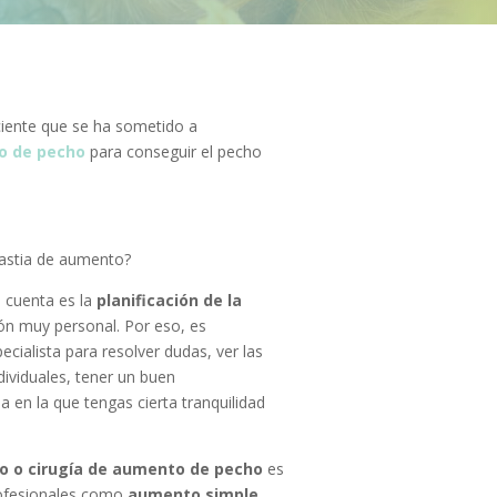
iente que se ha sometido a
o de pecho
para conseguir el pecho
astia de aumento?
 cuenta es la
planificación de la
ión muy personal. Por eso, es
cialista para resolver dudas, ver las
ividuales, tener un buen
a en la que tengas cierta tranquilidad
 o cirugía de aumento de pecho
es
rofesionales como
aumento simple
.