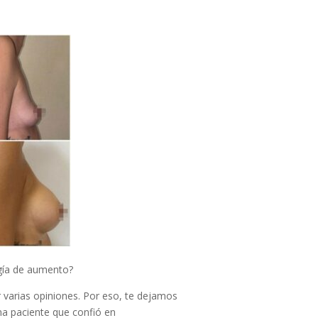
gía de aumento?
 varias opiniones. Por eso, te dejamos
na paciente que confió en