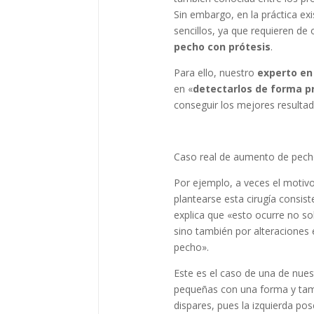
Sin embargo, en la práctica ex
sencillos, ya que requieren d
pecho con prótesis
.
Para ello, nuestro
experto en 
en «
detectarlos de forma p
conseguir los mejores resultad
Caso real de aumento de pecho
Por ejemplo, a veces el motivo
plantearse esta cirugía consis
explica que «esto ocurre no so
sino también por alteraciones 
pecho».
Este es el caso de una de nue
pequeñas con una forma y tam
dispares, pues la izquierda p