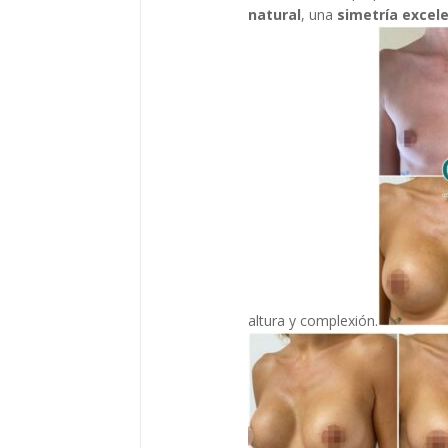
natural
, una
simetría excel
altura y complexión.