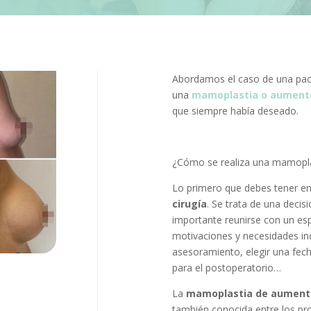
Abordamos el caso de una pac
una
mamoplastia o aument
que siempre había deseado.
¿Cómo se realiza una mamopl
Lo primero que debes tener en
cirugía
. Se trata de una decis
importante reunirse con un espe
motivaciones y necesidades ind
asesoramiento, elegir una fech
para el postoperatorio…
La
mamoplastia de aumento
también conocida entre los p