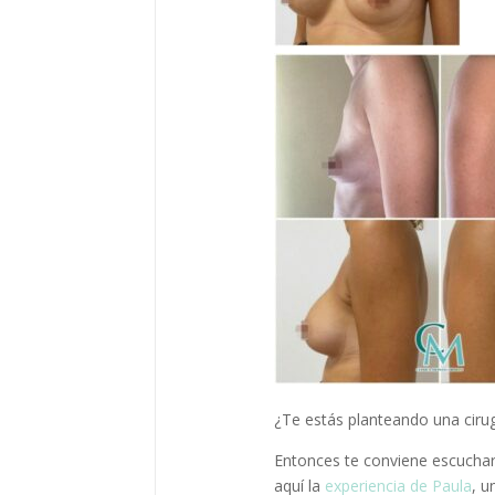
¿Te estás planteando una ciru
Entonces te conviene escuchar
aquí la
experiencia de Paula
, u