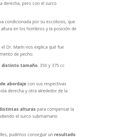
la derecha, pero con el surco
a condicionada por su escoliosis, que
 altura en los hombros y la posición de
el Dr. Marín nos explica qué fue
aumento de pecho:
e distinto tamaño
. 350 y 375 cc
 de abordaje
con sus respectivas
eola derecha y otra alrededor de la
distintas alturas
para compensar la
ndiendo el surco submamario
lles, pudimos conseguir un
resultado