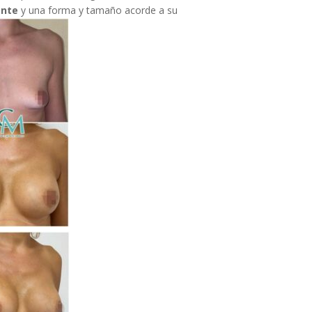
ente
y una forma y tamaño acorde a su