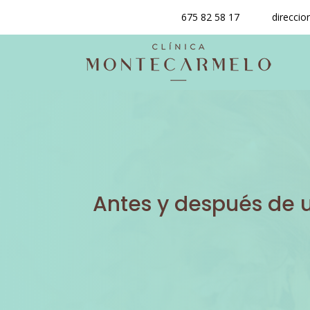
675 82 58 17
direcci
Antes y después de 