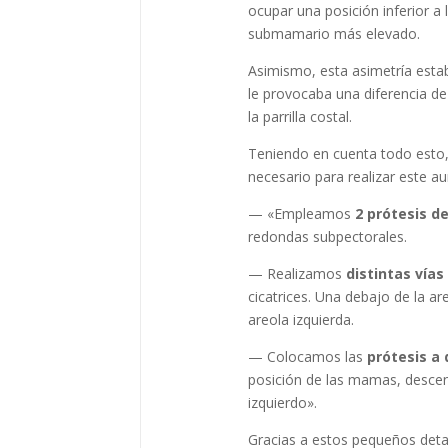
ocupar una posición inferior a 
submamario más elevado.
Asimismo, esta asimetría estab
le provocaba una diferencia de
la parrilla costal.
Teniendo en cuenta todo esto, 
necesario para realizar este 
— «Empleamos
2 prótesis d
redondas subpectorales.
— Realizamos
distintas vías
cicatrices. Una debajo de la ar
areola izquierda.
— Colocamos las
prótesis a 
posición de las mamas, desce
izquierdo».
Gracias a estos pequeños deta