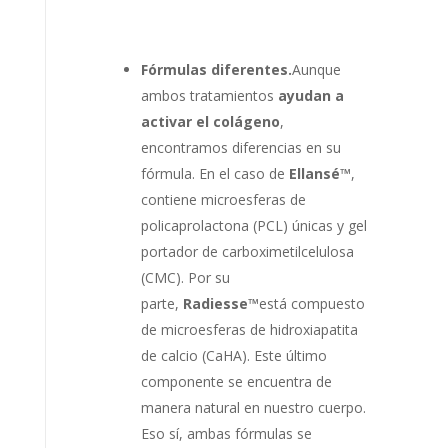
Fórmulas diferentes.
Aunque
ambos tratamientos
ayudan a
activar el colágeno
,
encontramos diferencias en su
fórmula. En el caso de
Ellansé™
,
contiene microesferas de
policaprolactona (PCL) únicas y gel
portador de carboximetilcelulosa
(CMC). Por su
parte,
Radiesse™
está compuesto
de microesferas de hidroxiapatita
de calcio (CaHA). Este último
componente se encuentra de
manera natural en nuestro cuerpo.
Eso sí, ambas fórmulas se