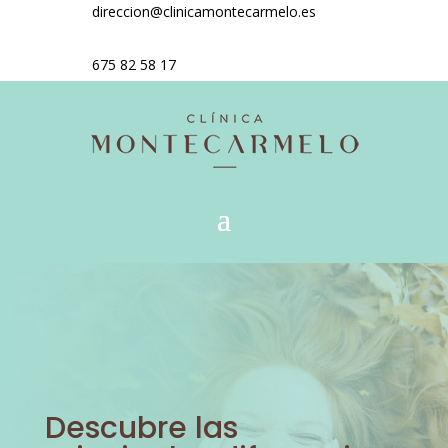
direccion@clinicamontecarmelo.es
675 82 58 17
Descubre las