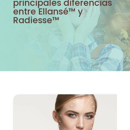
principales diferencias
entre Ellansé™ y
Radiesse™