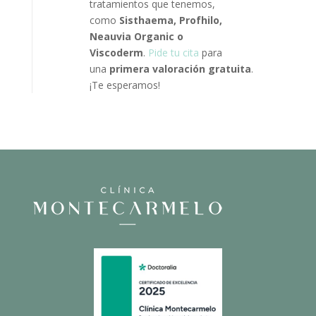
tratamientos que tenemos,
como
Sisthaema, Profhilo,
Neauvia Organic o
Viscoderm
.
Pide tu cita
para
una
primera valoración gratuita
.
¡Te esperamos!