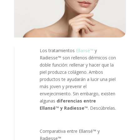
Los tratamientos
Ellansé™
y
Radiesse™ son rellenos dérmicos con
doble función: rellenar y hacer que la
piel produzca colágeno. Ambos
productos te ayudarán a lucir una piel
más joven y prevenir el
envejecimiento. Sin embargo, existen
algunas
diferencias entre
Ellansé™ y Radiesse™
. Descúbrelas.
Comparativa entre Ellansé™ y
Radiesse™