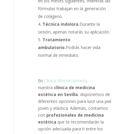
en los meses siguientes, mientras las
fórmulas trabajan en la generación
de colágeno.
Técnica indolora.
Durante la
sesión, apenas notarás su aplicación.
Tratamiento
ambulatorio.
Podrás hacer vida
normal de inmediato.
En
Clínica Montecarmelo
,
nuestra
clínica de medicina
estética en Sevilla
, disponemos de
diferentes opciones para lucir una piel
joven y elástica. Además, contamos
con
profesionales de medicina
estética
que te recomendarán la
opción adecuada para ti entre los