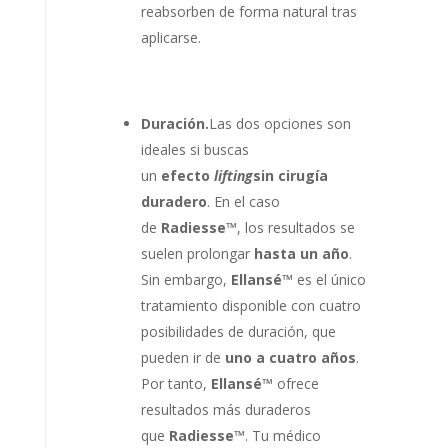
reabsorben de forma natural tras
aplicarse.
Duración.
Las dos opciones son
ideales si buscas
un
efecto
lifting
sin cirugía
duradero
. En el caso
de
Radiesse™
, los resultados se
suelen prolongar
hasta un año
.
Sin embargo,
Ellansé™
es el único
tratamiento disponible con cuatro
posibilidades de duración, que
pueden ir de
uno a cuatro años
.
Por tanto,
Ellansé™
ofrece
resultados más duraderos
que
Radiesse™
. Tu médico