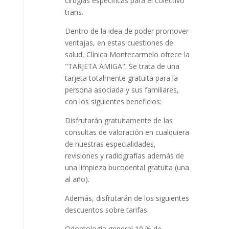
cirugías específicas para el colectivo
trans.
Dentro de la idea de poder promover
ventajas, en estas cuestiones de
salud, Clínica Montecarmelo ofrece la
"TARJETA AMIGA". Se trata de una
tarjeta totalmente gratuita para la
persona asociada y sus familiares,
con los siguientes beneficios:
Disfrutarán gratuitamente de las
consultas de valoración en cualquiera
de nuestras especialidades,
revisiones y radiografías además de
una limpieza bucodental gratuita (una
al año).
Además, disfrutarán de los siguientes
descuentos sobre tarifas:
Odontología general 10 % de