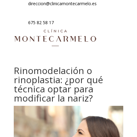
direccion@clinicamontecarmelo.es
675 82 58 17
Rinomodelación o
rinoplastia: ¿por qué
técnica optar para
modificar la nariz?