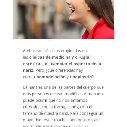
Ambas son técnicas empleadas en
las
clínicas de medicina y cirugía
estética
para
cambiar el aspecto de la
nariz.
Pero ¿qué diferencias hay
entre
rinomodelación
y
rinoplastia
?
La nariz es una de las partes del cuerpo que
más personas desean modificar. A menudo
puede ocurrir que no nos sintamos
cómodos con la forma, el ángulo o el
tamaño de nuestra nariz. Para conseguir un
mayor bienestar muchas personas optan
por acudir a una clínica de
medicina