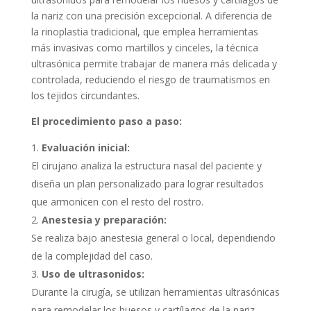
la nariz con una precisión excepcional. A diferencia de
la rinoplastia tradicional, que emplea herramientas
más invasivas como martillos y cinceles, la técnica
ultrasónica permite trabajar de manera más delicada y
controlada, reduciendo el riesgo de traumatismos en
los tejidos circundantes.
El procedimiento paso a paso:
Evaluación inicial:
El cirujano analiza la estructura nasal del paciente y
diseña un plan personalizado para lograr resultados
que armonicen con el resto del rostro.
Anestesia y preparación:
Se realiza bajo anestesia general o local, dependiendo
de la complejidad del caso.
Uso de ultrasonidos:
Durante la cirugía, se utilizan herramientas ultrasónicas
para remodelar los huesos y cartílagos de la nariz,