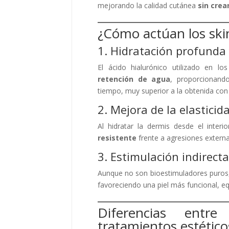
mejorando la calidad cutánea
sin crea
¿Cómo actúan los skin
1. Hidratación profunda
El ácido hialurónico utilizado en l
retención de agua
, proporcionand
tiempo, muy superior a la obtenida con
2. Mejora de la elasticid
Al hidratar la dermis desde el interi
resistente
frente a agresiones externa
3. Estimulación indirecta
Aunque no son bioestimuladores puros,
favoreciendo una piel más funcional, equ
Diferencias entre
tratamientos estético