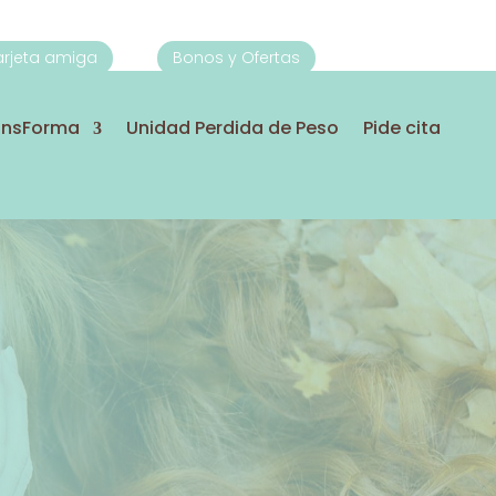
Tarjeta amiga
Bonos y Ofertas
ansForma
Unidad Perdida de Peso
Pide cita