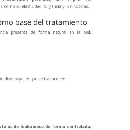
l
, como su elasticidad, turgencia y luminosidad.
como base del tratamiento
cia presente de forma natural en la piel,
ón disminuye, lo que se traduce en:
ste ácido hialurónico de forma controlada
,