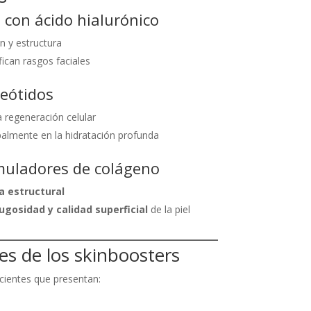
s con ácido hialurónico
 y estructura
ican rasgos faciales
leótidos
a regeneración celular
palmente en la hidratación profunda
imuladores de colágeno
a estructural
jugosidad y calidad superficial
de la piel
les de los skinboosters
cientes que presentan: