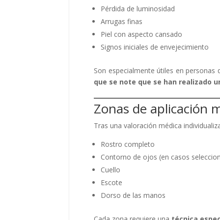
Pérdida de luminosidad
Arrugas finas
Piel con aspecto cansado
Signos iniciales de envejecimiento
Son especialmente útiles en personas
que se note que se han realizado u
Zonas de aplicación 
Tras una valoración médica individualiz
Rostro completo
Contorno de ojos (en casos seleccio
Cuello
Escote
Dorso de las manos
Cada zona requiere una
técnica espec