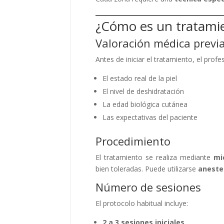
¿Cómo es un tratamie
Valoración médica previ
Antes de iniciar el tratamiento, el profe
El estado real de la piel
El nivel de deshidratación
La edad biológica cutánea
Las expectativas del paciente
Procedimiento
El tratamiento se realiza mediante
mi
bien toleradas. Puede utilizarse
aneste
Número de sesiones
El protocolo habitual incluye:
2 a 3 sesiones iniciales