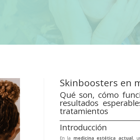
Skinboosters en m
Qué son, cómo funcio
resultados esperable
tratamientos
Introducción
En la
medicina estética actual
, u