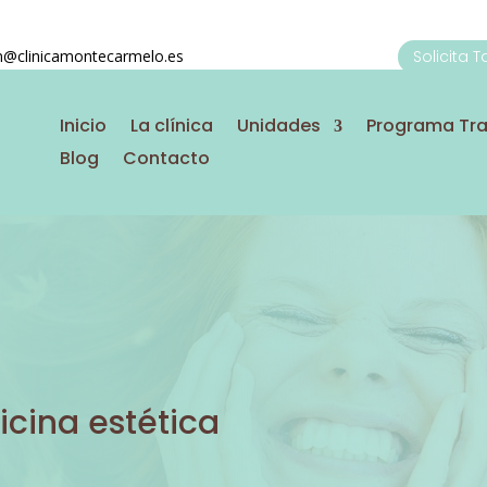
on@clinicamontecarmelo.es
Solicita 
Inicio
La clínica
Unidades
Programa Tr
Blog
Contacto
cina estética