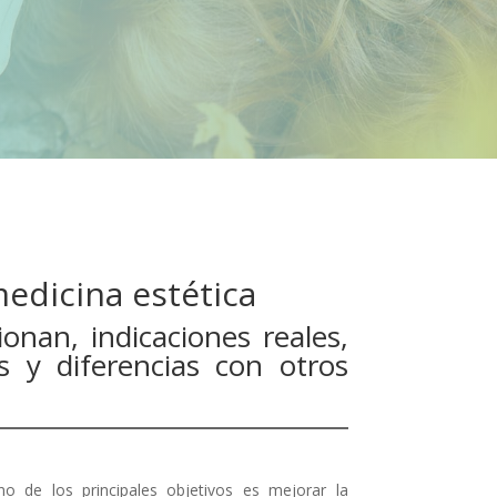
edicina estética
nan, indicaciones reales,
s y diferencias con otros
no de los principales objetivos es mejorar la