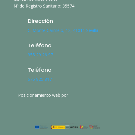
Nº de Registro Sanitario: 35574
Dirección
C. Monte Carmelo, 12, 41011 Sevilla
Teléfono
955 29 26 97
Teléfono
675 825 817
Posicionamiento web por